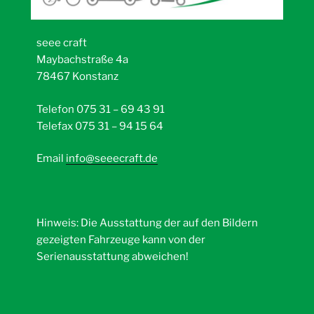
seee craft
Maybachstraße 4a
78467 Konstanz
Telefon 075 31 – 69 43 91
Telefax 075 31 – 94 15 64
Email
info@seeecraft.de
Hinweis: Die Ausstattung der auf den Bildern
gezeigten Fahrzeuge kann von der
Serienausstattung abweichen!