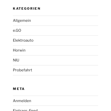
KATEGORIEN
Allgemein
e.GO
Elektroauto
Horwin
NIU
Probefahrt
META
Anmelden
Eintrags-Feed