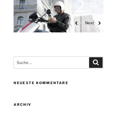
2
/ 15
Suche
Suchen
nach:
NEUESTE KOMMENTARE
ARCHIV