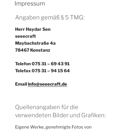
Impressum
Angaben gemäß § 5 TMG:
Herr Haydar Sen
seeecraft
Maybachstraße 4a
78467 Konstanz
Telefon 075 31 – 69 43 91
Telefax 075 31 – 94 15 64
Email
info@seeecraft.de
Quellenangaben für die
verwendeten Bilder und Grafiken:
Eigene Werke, genehmigte Fotos von