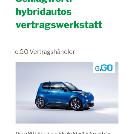
hybridautos
vertragswerkstatt
e.GO Vertragshändler
Der e.GO Life ist das ideale Stadtauto und der