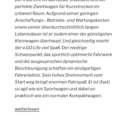
perfekte Zweitwagen für Kurzstrecken im
urbanen Raum. Aufgrund seiner geringen
Anschaffungs-, Betriebs- und Wartungskosten
sowie seiner überdurchschnittlich langen
Lebensdauer ist er zudem einer der günstigsten
Kleinwagen überhaupt. Und gleichzeitig macht
der e.GO Life viel Spaß: Der niedrige
Schwerpunkt, das sportlich optimierte Fahrwerk
und die ausgesprochen dynamische
Beschleunigung schaffen ein einzigartiges
Fahrerlebnis. Sein hohes Drehmoment vom
Start weg bringt enormen Fahrspaß. Er ist (fast)
so agil wie ein Sportwagen und dabei so
praktisch wie ein normaler Kompaktwagen.
„e.GO
weiterlesen
Vertragshändler“