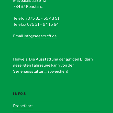
Maybachstraße 4a
78467 Konstanz
Telefon 075 31 – 69 43 91
Telefax 075 31 – 94 15 64
Email
info@seeecraft.de
Hinweis: Die Ausstattung der auf den Bildern
gezeigten Fahrzeuge kann von der
Serienausstattung abweichen!
INFOS
Probefahrt