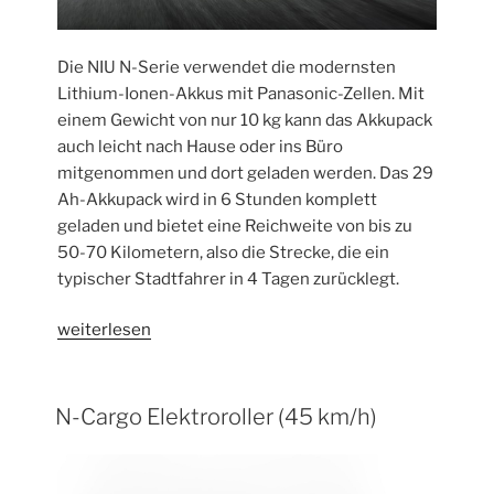
Die NIU N-Serie verwendet die modernsten
Lithium-Ionen-Akkus mit Panasonic-Zellen. Mit
einem Gewicht von nur 10 kg kann das Akkupack
auch leicht nach Hause oder ins Büro
mitgenommen und dort geladen werden. Das 29
Ah-Akkupack wird in 6 Stunden komplett
geladen und bietet eine Reichweite von bis zu
50-70 Kilometern, also die Strecke, die ein
typischer Stadtfahrer in 4 Tagen zurücklegt.
„NIU
weiterlesen
N-
Pro
(45
N-Cargo Elektroroller (45 km/h)
km/h)“