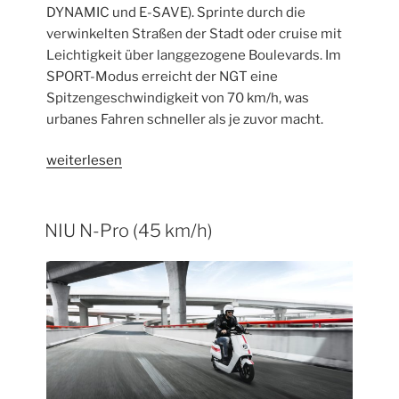
DYNAMIC und E-SAVE). Sprinte durch die
verwinkelten Straßen der Stadt oder cruise mit
Leichtigkeit über langgezogene Boulevards. Im
SPORT-Modus erreicht der NGT eine
Spitzengeschwindigkeit von 70 km/h, was
urbanes Fahren schneller als je zuvor macht.
„NIU
weiterlesen
NGT
(70
km/h)“
NIU N-Pro (45 km/h)