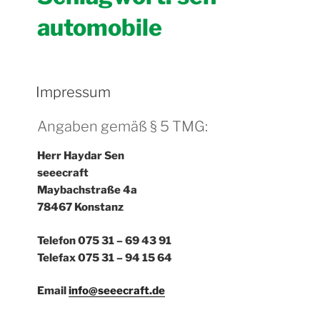
automobile
Impressum
Angaben gemäß § 5 TMG:
Herr Haydar Sen
seeecraft
Maybachstraße 4a
78467 Konstanz
Telefon 075 31 – 69 43 91
Telefax 075 31 – 94 15 64
Email
info@seeecraft.de