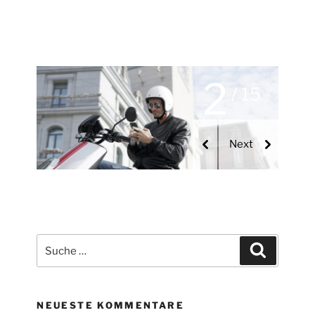
2
/ 15
Suche
Suchen
nach:
NEUESTE KOMMENTARE