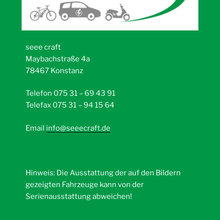
seee craft
Maybachstraße 4a
78467 Konstanz
Telefon 075 31 – 69 43 91
Telefax 075 31 – 94 15 64
Email
info@seeecraft.de
Hinweis: Die Ausstattung der auf den Bildern
gezeigten Fahrzeuge kann von der
Serienausstattung abweichen!